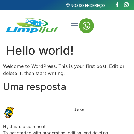
NOSSO ENDEREÇO
Hello world!
Welcome to WordPress. This is your first post. Edit or
delete it, then start writing!
Uma resposta
11/12/2025 às 20:40
A WordPress Commenter
disse:
Hi, this is a comment.
To get started with moderating, editing, and deleting