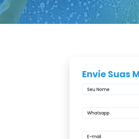
Envie Suas 
Seu
nome
Telefone
(obrigatório)
E-
mail