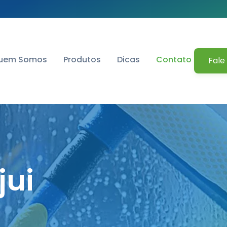
uem Somos
Produtos
Dicas
Contato
Fale
jui