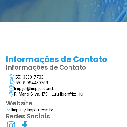
Informações de Contato
Informações de Contato
(55) 3333-7733
(55) 9.9944-9759
limpijui@limpijui.com.br
R. Mario Silva, 175 - Lulu Ilgenfritz, Ijuí
Website
limpijui@limpijui.com.br
Redes Sociais