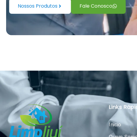
Nossos Produtos
Fale Conosco
Links Ráp
Inicio
Quem Som