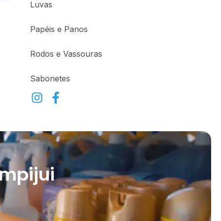
Luvas
Papéis e Panos
Rodos e Vassouras
Sabonetes
mpijui