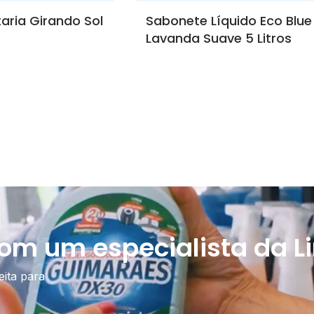
aria Girando Sol
Sabonete Líquido Eco Blue
Lavanda Suave 5 Litros
com um especialista da Li
eita para