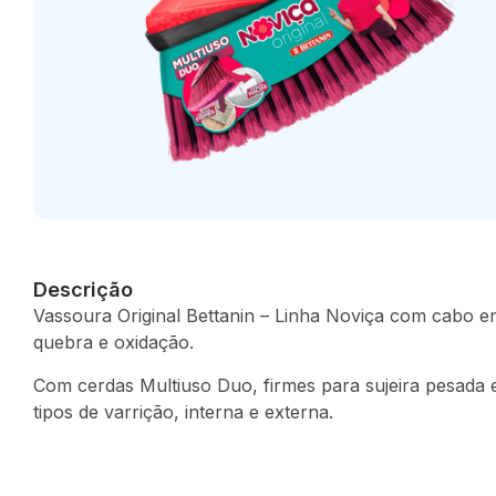
Descrição
Vassoura Original Bettanin – Linha Noviça com cabo em
quebra e oxidação.
Com cerdas Multiuso Duo, firmes para sujeira pesada e 
tipos de varrição, interna e externa.