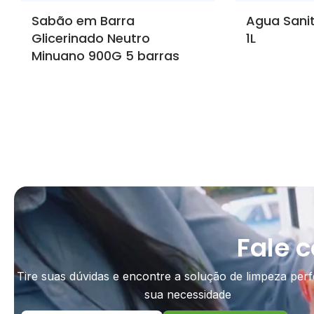
Sabão em Barra
Agua Sanit
Glicerinado Neutro
1L
Minuano 900G 5 barras
Fale 
Tire suas dúvidas e encontre a solução de limpeza perf
sua necessidade