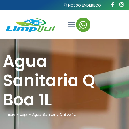
NOSSO ENDEREÇO
Agua
Sanitaria Q
Boa 1L
Início
»
Loja
»
Agua Sanitaria Q Boa 1L