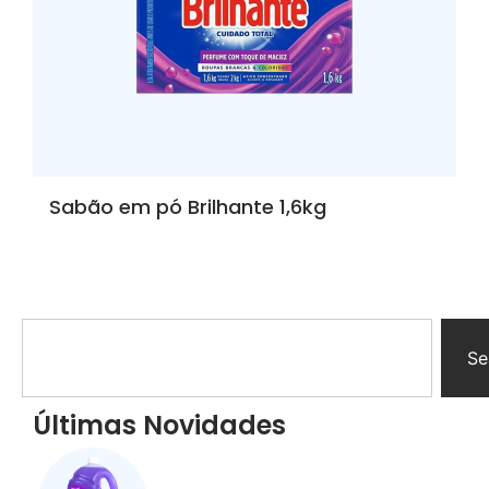
Sabão em pó Brilhante 1,6kg
Se
Últimas Novidades