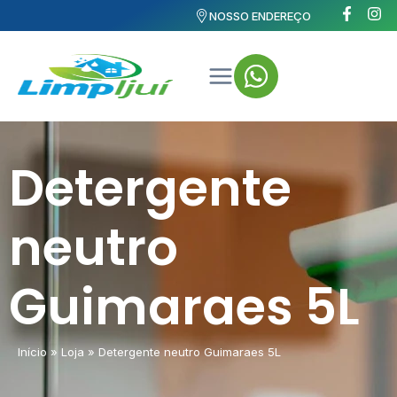
NOSSO ENDEREÇO
Detergente
neutro
Guimaraes 5L
Início
»
Loja
»
Detergente neutro Guimaraes 5L