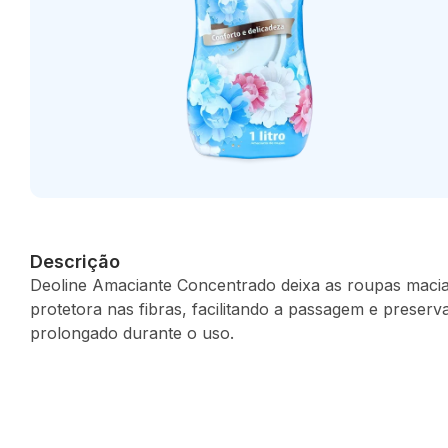
Descrição
Deoline Amaciante Concentrado deixa as roupas mac
protetora nas fibras, facilitando a passagem e preser
prolongado durante o uso.