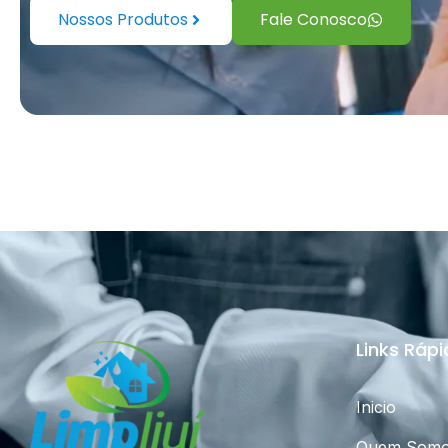
Nossos Produtos
Fale Conosco
Links Ráp
Inicio
Quem Som