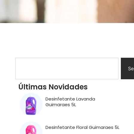
Se
Últimas Novidades
Desinfetante Lavanda
Guimaraes 5L
Desinfetante Floral Guimaraes 5L