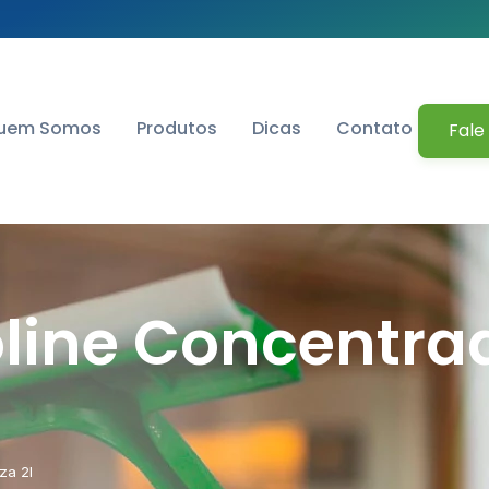
uem Somos
Produtos
Dicas
Contato
Fale
line Concentrad
za 2l