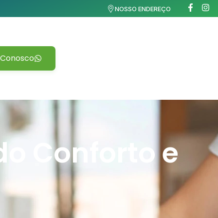
NOSSO ENDEREÇO
 Conosco
o Conforto e