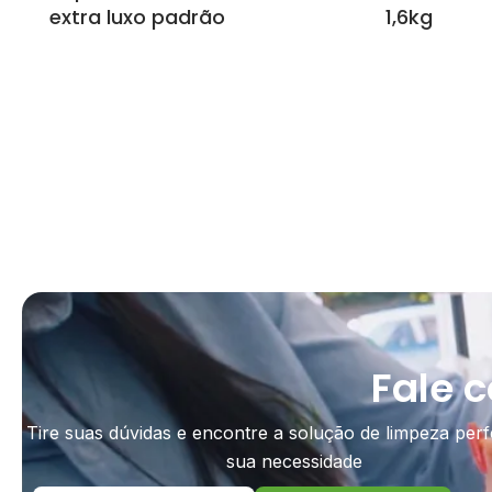
extra luxo padrão
1,6kg
Fale 
Tire suas dúvidas e encontre a solução de limpeza perf
sua necessidade