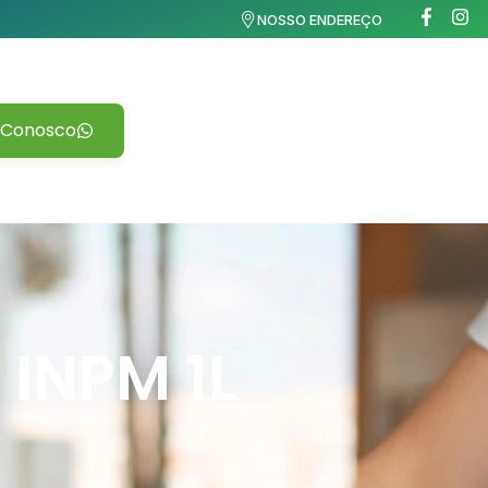
NOSSO ENDEREÇO
 Conosco
 INPM 1L