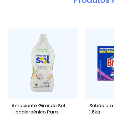
Amaciante Girando Sol
Sabão em 
Hipoalergênico Para
1,6kg