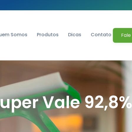
uem Somos
Produtos
Dicas
Contato
Fale
Super Vale 92,8%