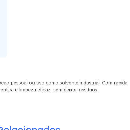
zacao pessoal ou uso como solvente industrial. Com rapida
ptica e limpeza eficaz, sem deixar reisduos.
Relacionados