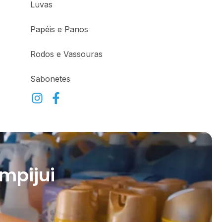
Luvas
Papéis e Panos
Rodos e Vassouras
Sabonetes
mpijui