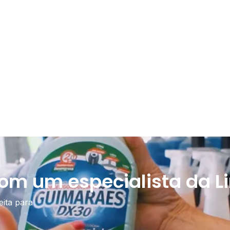
com um especialista da Li
eita para