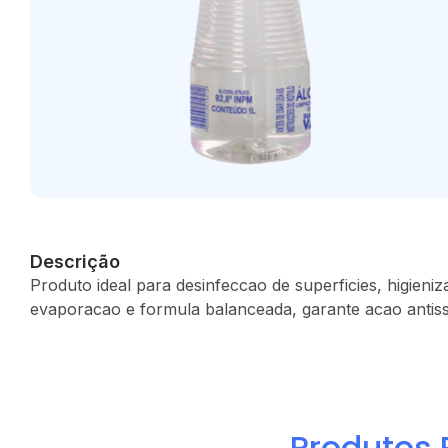
Descrição
Produto ideal para desinfeccao de superficies, higieni
evaporacao e formula balanceada, garante acao antisse
Produtos 