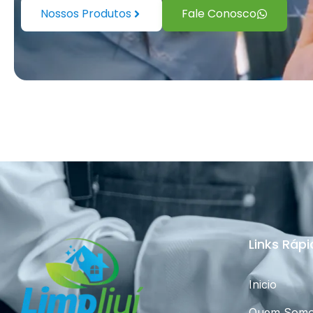
Nossos Produtos
Fale Conosco
Links Ráp
Inicio
Quem Som