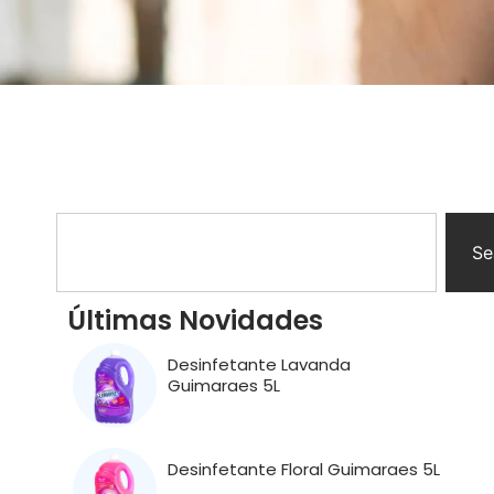
Se
Últimas Novidades
Desinfetante Lavanda
Guimaraes 5L
Desinfetante Floral Guimaraes 5L