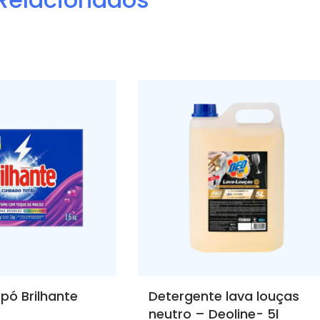
pó Brilhante
Detergente lava louças
neutro – Deoline- 5l